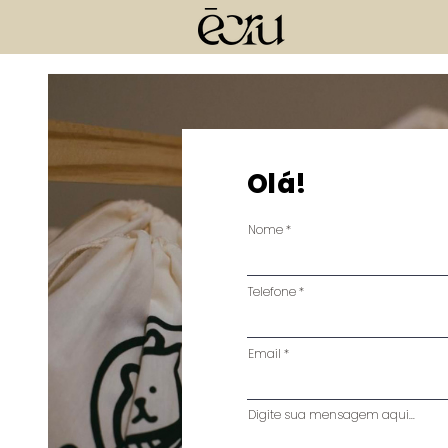
Olá!
Nome
Telefone
Email
Digite sua mensagem aqui...